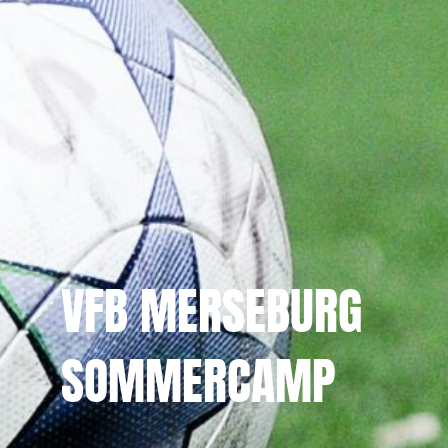
VFB MERSEBURG
SOMMERCAMP