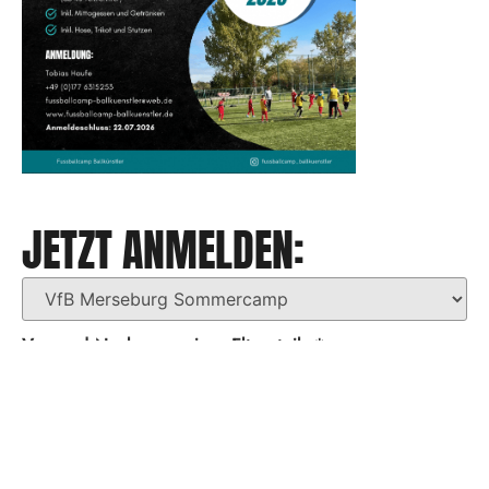
JETZT ANMELDEN:
Vor- und Nachname eines Elternteils
*
Vor- und Nachname des Kindes
*