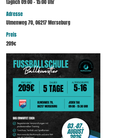
täglich 09:00 - 15:00 Uhr
Adresse
Ulmenweg 70, 06217 Merseburg
Preis
209€